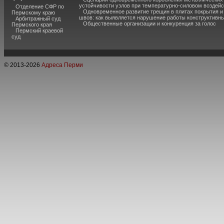
устойчивости узлов при температурно-силовом воздей
Отделение СФР по
Одновременное развитие трещин в плитах покрытия 
Пермскому краю
швов: как выявляется нарушение работы конструктивны
Арбитражный суд
Общественные организации и конкуренция за голос
Пермского края
Пермский краевой
суд
© 2013-
2026
Адреса Перми