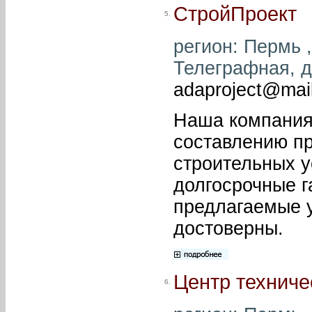
СтройПроект
5.
регион: Пермь ,
Телеграфная, д.
adaproject@mail
Наша компания 
составлению пр
строительных у
долгосрочные г
предлагаемые у
достоверны.
Центр техниче
6.