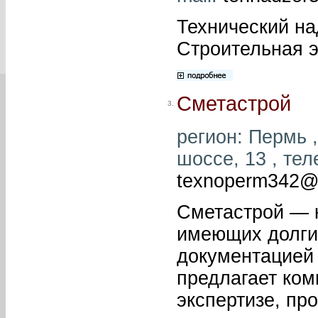
Технический на
Строительная э
Сметастрой
3.
регион: Пермь ,
шоссе, 13 , тел
texnoperm342@
Сметастрой — 
имеющих долги
документацией 
предлагает ком
экспертизе, про