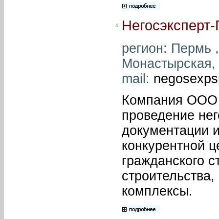
Негосэксперт-
4.
регион: Пермь ,
Монастырская, д
mail:
negosexps
Компания ООО 
проведение нег
документации и
конкурентной ц
гражданского с
строительства,
комплексы.