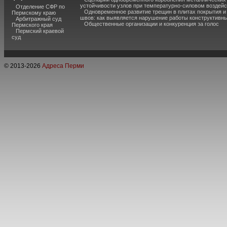
устойчивости узлов при температурно-силовом воздей
Отделение СФР по
Одновременное развитие трещин в плитах покрытия 
Пермскому краю
швов: как выявляется нарушение работы конструктивны
Арбитражный суд
Общественные организации и конкуренция за голос
Пермского края
Пермский краевой
суд
© 2013-
2026
Адреса Перми